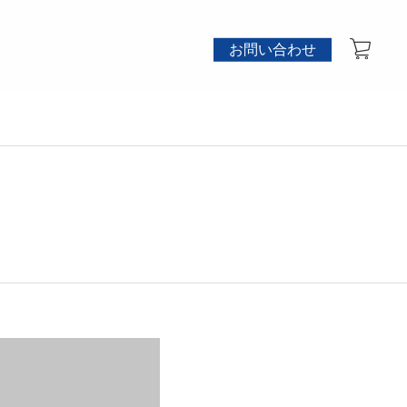
お問い合わせ