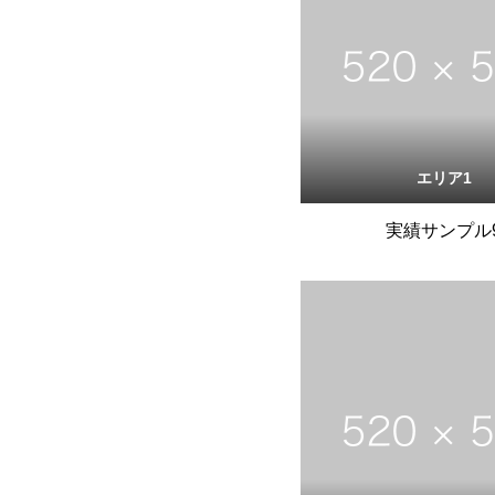
エリア1
実績サンプル