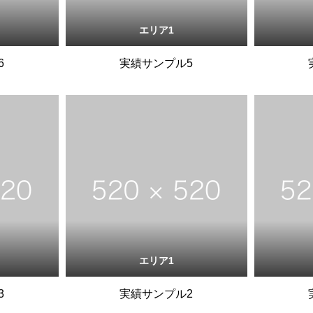
エリア1
6
実績サンプル5
エリア1
3
実績サンプル2