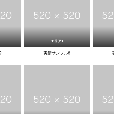
エリア1
9
実績サンプル8