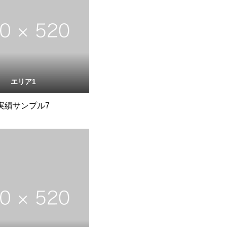
エリア1
実績サンプル7