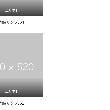
エリア1
実績サンプル4
エリア1
実績サンプル1