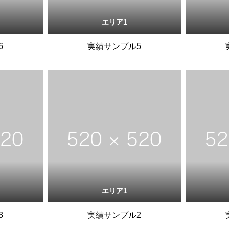
エリア1
6
実績サンプル5
エリア1
3
実績サンプル2